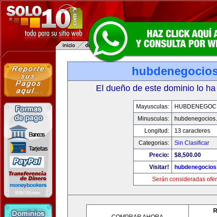
hubdenegocio
El dueño de este dominio lo ha
Mayusculas:
HUBDENEGOC
Minusculas:
hubdenegocios
Longitud:
13 caracteres
Categorias:
Sin Clasificar
Precio:
$8,500.00
Visitar!
hubdenegocios
Serán consideradas ofer
R