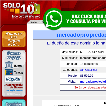
mercadopropieda
El dueño de este dominio lo ha
Mayusculas:
MERCADOPROPIE
Minusculas:
mercadopropiedad
Longitud:
18 caracteres
Categorias:
Sin Clasificar
Precio:
$5,500.00
Visitar!
mercadopropiedad
Serán consideradas ofer
R