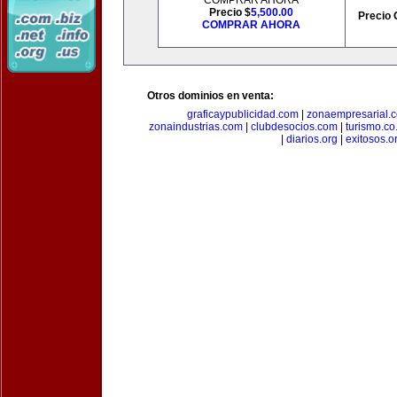
COMPRAR AHORA
Precio $
5,500.00
Precio 
COMPRAR AHORA
Otros dominios en venta:
graficaypublicidad.com
|
zonaempresarial.
zonaindustrias.com
|
clubdesocios.com
|
turismo.co.
|
diarios.org
|
exitosos.o