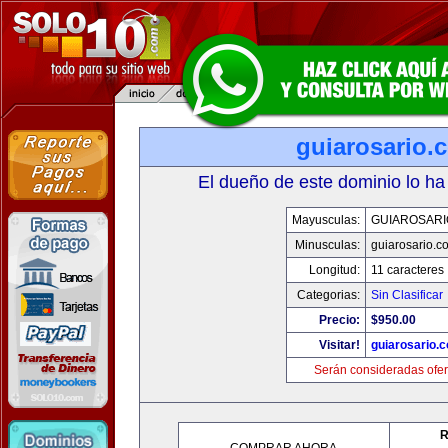
guiarosario.
El dueño de este dominio lo ha
Mayusculas:
GUIAROSARI
Minusculas:
guiarosario.c
Longitud:
11 caracteres
Categorias:
Sin Clasificar
Precio:
$950.00
Visitar!
guiarosario.
Serán consideradas ofer
R