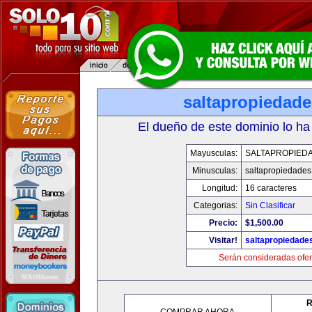
saltapropiedad
El dueño de este dominio lo ha
Mayusculas:
SALTAPROPIED
Minusculas:
saltapropiedade
Longitud:
16 caracteres
Categorias:
Sin Clasificar
Precio:
$1,500.00
Visitar!
saltapropiedade
Serán consideradas ofer
R