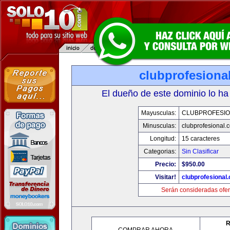
clubprofesiona
El dueño de este dominio lo ha
Mayusculas:
CLUBPROFESI
Minusculas:
clubprofesional.
Longitud:
15 caracteres
Categorias:
Sin Clasificar
Precio:
$950.00
Visitar!
clubprofesional
Serán consideradas ofer
R