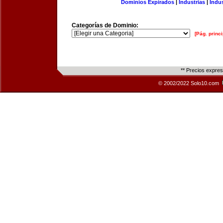
Dominios Expirados
|
Industrias
|
Indu
Categorías de Dominio:
[Pág. princi
** Precios expre
© 2002/2022 Solo10.com