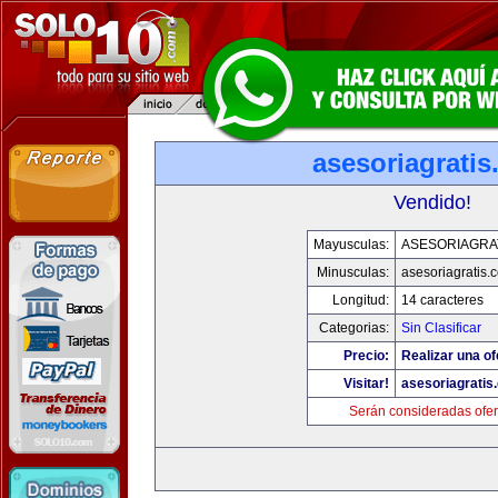
asesoriagrati
Vendido!
Mayusculas:
ASESORIAGRA
Minusculas:
asesoriagratis.
Longitud:
14 caracteres
Categorias:
Sin Clasificar
Precio:
Realizar una of
Visitar!
asesoriagratis
Serán consideradas ofer