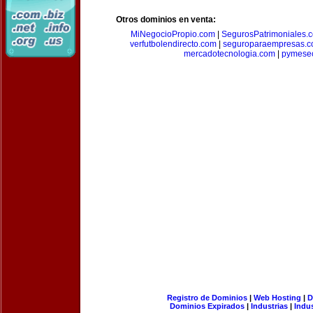
Otros dominios en venta:
MiNegocioPropio.com
|
SegurosPatrimoniales.
verfutbolendirecto.com
|
seguroparaempresas.
mercadotecnologia.com
|
pymese
Registro de Dominios
|
Web Hosting
|
D
Dominios Expirados
|
Industrias
|
Indu