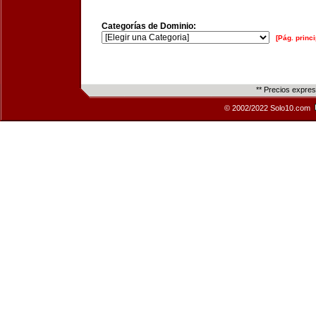
Categorías de Dominio:
[Pág. princi
** Precios expre
© 2002/2022 Solo10.com