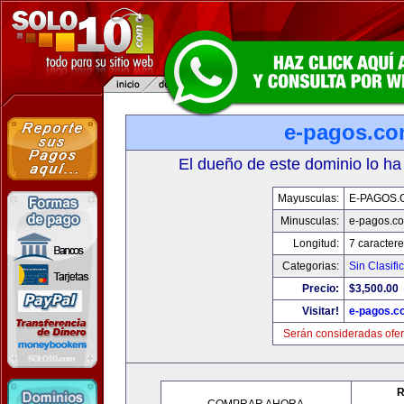
e-pagos.c
El dueño de este dominio lo ha
Mayusculas:
E-PAGOS.
Minusculas:
e-pagos.c
Longitud:
7 caractere
Categorias:
Sin Clasifi
Precio:
$3,500.00
Visitar!
e-pagos.c
Serán consideradas ofer
R