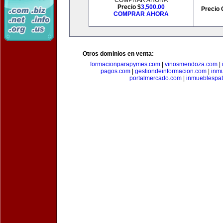
COMPRAR AHORA
Precio $
3,500.00
Precio 
COMPRAR AHORA
Otros dominios en venta:
formacionparapymes.com
|
vinosmendoza.com
|
pagos.com
|
gestiondeinformacion.com
|
inmu
portalmercado.com
|
inmueblespa