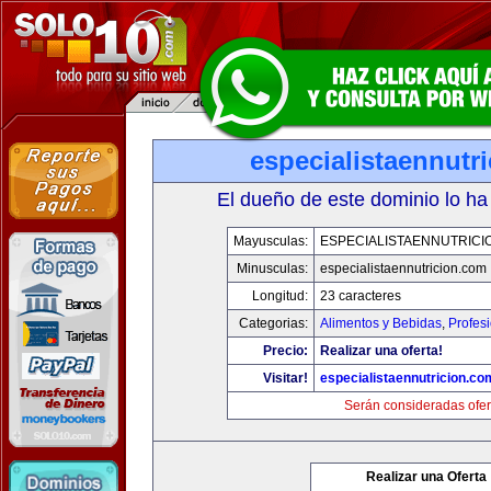
especialistaennutr
El dueño de este dominio lo ha
Mayusculas:
ESPECIALISTAENNUTRICI
Minusculas:
especialistaennutricion.com
Longitud:
23 caracteres
Categorias:
Alimentos y Bebidas
,
Profes
Precio:
Realizar una oferta!
Visitar!
especialistaennutricion.co
Serán consideradas ofer
Realizar una Oferta