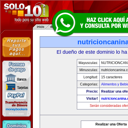
nutricioncanin
El dueño de este dominio lo ha
Mayusculas:
NUTRICIONCAN
Minusculas:
nutricioncanina.
Longitud:
15 caracteres
Categorias:
Alimentos y Bebi
Precio:
Realizar una ofe
Visitar!
nutricioncanina
Serán consideradas ofer
Realizar una Oferta