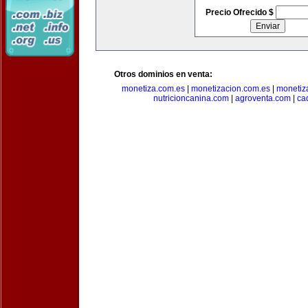
Precio Ofrecido $
Otros dominios en venta:
monetiza.com.es
|
monetizacion.com.es
|
monetiz
nutricioncanina.com
|
agroventa.com
|
ca